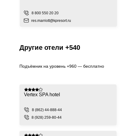
8 800 550 20 20
res.marriott@kpresort.ru
Другие отели +540
Подъёмник на уровень +960 — бесплатно
Vertex SPA hotel
8 (862) 44-888-44
8 (928) 259-80-44