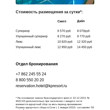
Стоимость размещения за сутки*:
Дабл
Сингл
Супериор
6 570 руб
8 070руб
Улучшенный супериор
8 270 руб
9 770 руб
Люкс
10 820 руб
12 320 руб
Улучшенный люкс
12 950 руб
14 450 руб
Отдел бронирования
+7 862 245 55 24
8 800 550 20 20
reservation.hotel@kpresort.ru
* На основании закона Краснодарского края от 22.12.2021 №
4622-КЗ дополнительно при заселении с каждого гостя
взимается курортный сбор за весь период проживания.
Размер курортного сбора в Сочи с 1 января 2022г. составляет 50