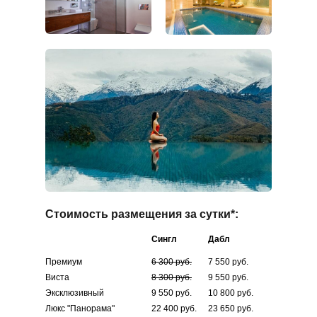
Стоимость размещения за сутки*:
Сингл
Дабл
Премиум
6 300 руб.
7 550 руб.
Виста
8 300 руб.
9 550 руб.
Эксклюзивный
9 550 руб.
10 800 руб.
Люкс "Панорама"
22 400 руб.
23 650 руб.