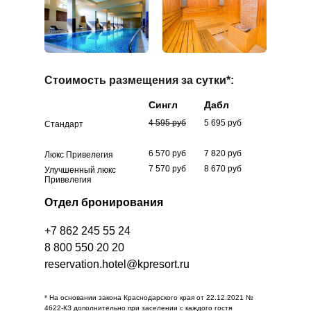
Стоимость размещения за сутки*:
Сингл
Дабл
4 595 руб
5 695 руб
Стандарт
6 570 руб
7 820 руб
Люкс Привелегия
7 570 руб
8 670 руб
Улучшенный люкс
Привелегия
Отдел бронирования
+7 862 245 55 24
8 800 550 20 20
reservation.hotel@kpresort.ru
* На основании закона Краснодарского края от 22.12.2021 №
4622-КЗ дополнительно при заселении с каждого гостя