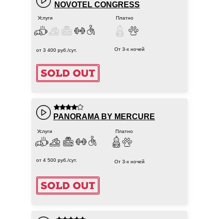
NOVOTEL CONGRESS
Услуги
Платно
От 3-х ночей
от 3 400 руб./сут.
PANORAMA BY MERCURE
Услуги
Платно
от 4 500 руб./сут.
От 3-х ночей