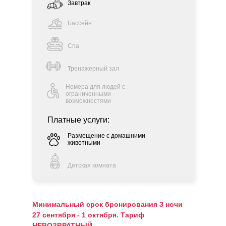
Завтрак
Бассейн
Спа
Тренажерный зал
Номера для людей с
ограниченными
возможностями
Платные услуги:
Размещение с домашними
животными
Детская комната
Минимальный срок бронирования 3 ночи
27 сентября - 1 октября. Тариф
НЕВОЗВРАТНЫЙ