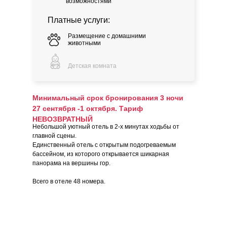
возможностями
Платные услуги:
Размещение с домашними
животными
Детская комната
Минимальный срок бронирования 3 ночи
27 сентября -1 октября. Тариф
НЕВОЗВРАТНЫЙ
Небольшой уютный отель в 2-х минутах ходьбы от
главной сцены.
Единственный отель с открытым подогреваемым
бассейном, из которого открывается шикарная
панорама на вершины гор.
Всего в отеле 48 номера.