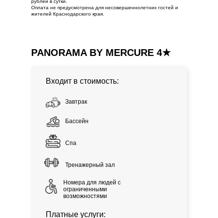
рублей в сутки.
Оплата не предусмотрена для несовершеннолетних гостей и
жителей Краснодарского края.
PANORAMA BY MERCURE 4★
Входит в стоимость:
Завтрак
Бассейн
Спа
Тренажерный зал
Номера для людей с
ограниченными
возможностями
Платные услуги: