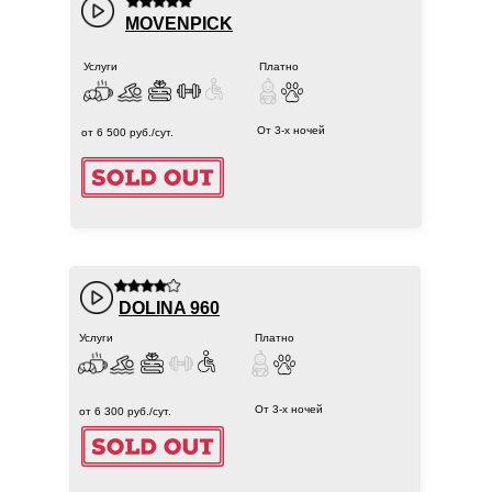
MOVENPICK
Услуги
Платно
От 3-х ночей
от 6 500 руб./сут.
DOLINA 960
Услуги
Платно
От 3-х ночей
от 6 300 руб./сут.