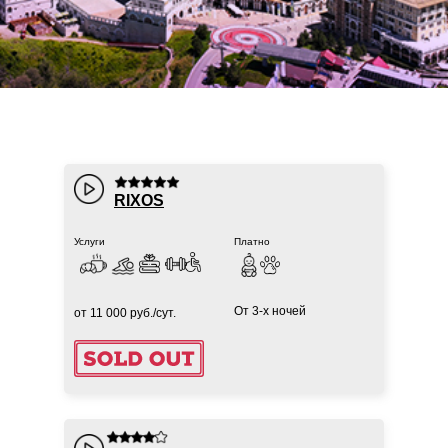
RIXOS
Услуги
Платно
От 3-х ночей
от 11 000 руб./сут.