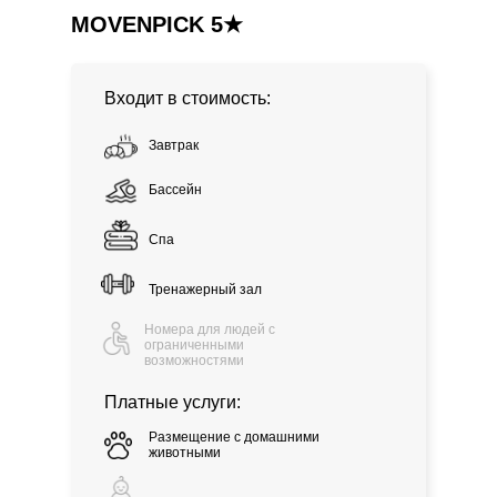
MOVENPICK 5★
Входит в стоимость:
Завтрак
Бассейн
Спа
Тренажерный зал
Номера для людей с
ограниченными
возможностями
Платные услуги:
Размещение с домашними
животными