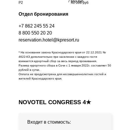
7 650 руб
Р2
40 000 руб
Отдел бронирования
+7 862 245 55 24
8 800 550 20 20
reservation.hotel@kpresort.ru
* На основании закона Краснодарского края от 22.12.2021 №
4622-КЗ дополнительно при заселении с каждого гостя
взимается курортный сбор за весь период проживания.
Размер курортного сбора в Сочи с 1 января 2022г. составляет 50
рублей в сутки.
Оплата не предусмотрена для несовершеннолетних гостей и
жителей Краснодарского края.
NOVOTEL CONGRESS 4★
Входит в стоимость: