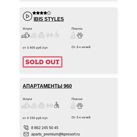
IBIS STYLES
Услуги
Платно
От 3-х ночей
от 3 400 руб./сут.
АПАРТАМЕНТЫ 960
Услуги
Платно
От 3-х ночей
от 4 150 руб./сут.
8 862 245 50 45
aparts_premium@kpresort.ru