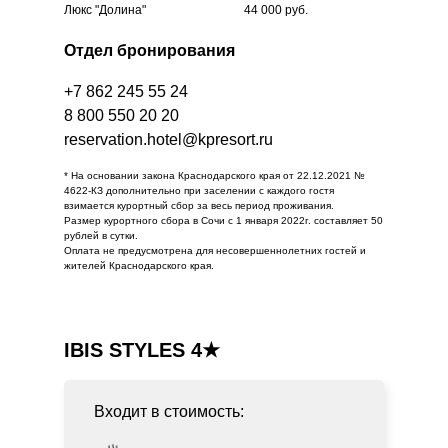
Люкс "Долина"
44 000 руб.
Отдел бронирования
+7 862 245 55 24
8 800 550 20 20
reservation.hotel@kpresort.ru
* На основании закона Краснодарского края от 22.12.2021 №
4622-КЗ дополнительно при заселении с каждого гостя
взимается курортный сбор за весь период проживания.
Размер курортного сбора в Сочи с 1 января 2022г. составляет 50
рублей в сутки.
Оплата не предусмотрена для несовершеннолетних гостей и
жителей Краснодарского края.
IBIS STYLES 4★
Входит в стоимость: